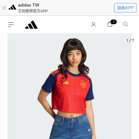
adidas TW
開啟APP
立刻使用官方APP
0
1
/
7