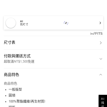
AI
找尺寸
尺寸表
付款與運送方式
超取滿NT$1,500免運
付款方式
商品特色
信用卡一次付款
商品特色
超商取貨付款
一般版型
LINE Pay
圓領
AI
100%聚酯纖維(再生材質)
找
街口支付