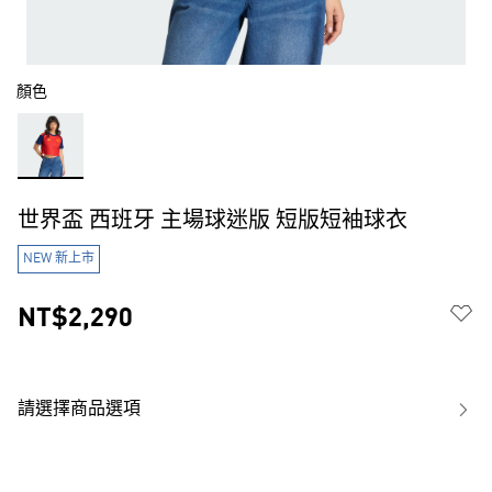
顏色
世界盃 西班牙 主場球迷版 短版短袖球衣
NEW 新上市
NT$2,290
請選擇商品選項