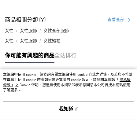
商品相關分類 (7)
查看全部
女性
女性服飾
女性全部服飾
女性
女性服飾
女性短袖
你可能有興趣的商品
全站排行
本網站中使用 cookie，欲查詢有關本網站使用 cookie 方式之詳情，及若您不希望
熱門標籤
在電腦上使用 cookie 時應如何變更電腦的 cookie 設定，請參閱本網站「
隱私權
條款
」之 Cookie 聲明。您繼續使用本網站即表示您同意本公司得按本網站使用條
款之 Cookie 聲明使用 cookie。
了解更多 >
我知道了