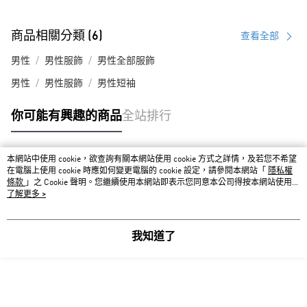
商品相關分類 (6)
查看全部
男性
男性服飾
男性全部服飾
男性
男性服飾
男性短袖
你可能有興趣的商品
全站排行
本網站中使用 cookie，欲查詢有關本網站使用 cookie 方式之詳情，及若您不希望
熱門標籤
在電腦上使用 cookie 時應如何變更電腦的 cookie 設定，請參閱本網站「
隱私權
條款
」之 Cookie 聲明。您繼續使用本網站即表示您同意本公司得按本網站使用條
款之 Cookie 聲明使用 cookie。
了解更多 >
我知道了