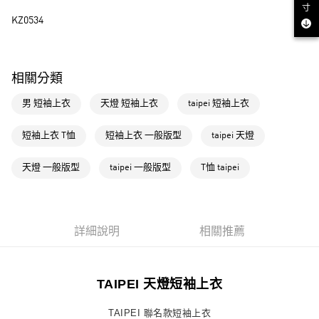
寸
街口支付
KZ0534
運送方式
全家取貨付款
相關分類
每筆NT$80，滿NT$1,500(含以上)免運費
男 短袖上衣
天燈 短袖上衣
taipei 短袖上衣
付款後全家取貨
短袖上衣 T恤
短袖上衣 一般版型
taipei 天燈
每筆NT$80，滿NT$1,500(含以上)免運費
萊爾富取貨付款
天燈 一般版型
taipei 一般版型
T恤 taipei
每筆NT$80，滿NT$1,500(含以上)免運費
付款後萊爾富取貨
詳細說明
相關推薦
每筆NT$80，滿NT$1,500(含以上)免運費
7-11取貨付款
每筆NT$80，滿NT$1,500(含以上)免運費
TAIPEI 天燈短袖上衣
付款後7-11取貨
TAIPEI 聯名款短袖上衣