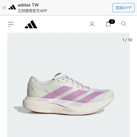
adidas TW
開啟APP
立刻使用官方APP
0
1
/
10