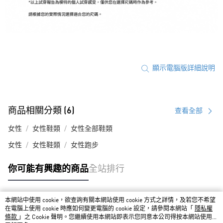
顯示電腦版詳細說明
商品相關分類 (6)
查看全部
女性
女性鞋類
女性全部鞋類
女性
女性鞋類
女性跑步
你可能有興趣的商品
全站排行
本網站中使用 cookie，欲查詢有關本網站使用 cookie 方式之詳情，及若您不希望
熱門標籤
在電腦上使用 cookie 時應如何變更電腦的 cookie 設定，請參閱本網站「
隱私權
條款
」之 Cookie 聲明。您繼續使用本網站即表示您同意本公司得按本網站使用條