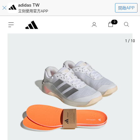
adidas TW
開啟APP
立刻使用官方APP
0
1
/
10