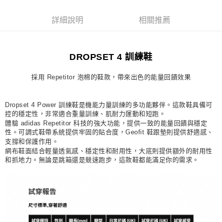
每筆NT$80，滿NT$1,500(含以上)免運費
詳細說明
相關推薦
宅配
每筆NT$80，滿NT$1,500(含以上)免運費
DROPSET 4 訓練鞋
付款後門市自取
每筆NT$80，滿NT$1,500(含以上)免運費
採用 Repetitor 泡棉的鞋款，帶來出色的能量回饋效果
Dropset 4 Power 訓練鞋是機能力量訓練的多功能夥伴。這款鞋具備可
控的穩定性，非常適合重量訓練、肌耐力運動和短跑。
體驗 adidas Repetitor 科技的強大功能，提供一致的能量回饋與穩定
性。可調式鞋帶系統提供牢固的貼合度，Geofit 鞋跟墊則提供舒適感、
支撐和保護作用。
網布鞋面結合輕量透氣感、穩定性和耐用性，大底則提供額外的耐用性
和抓地力。無論是跳箱還是競速跑步，這款鞋都能滿足你的需求。