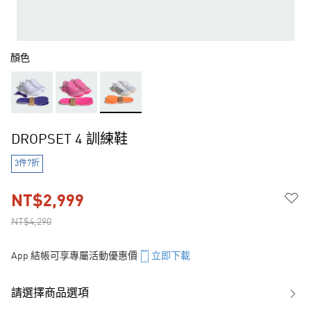
顏色
DROPSET 4 訓練鞋
3件7折
NT$2,999
NT$4,290
App 結帳可享專屬活動優惠價
立即下載
請選擇商品選項