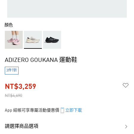
顏色
ADIZERO GOUKANA 運動鞋
3件7折
NT$3,259
NT$4,690
App 結帳可享專屬活動優惠價
立即下載
請選擇商品選項