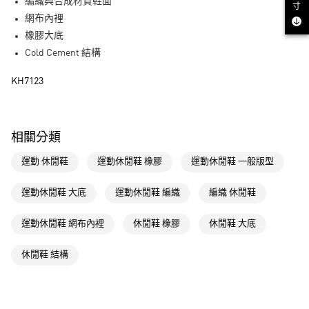
LINE Pay
編織與合成材質鞋面
寸
網布內裡
街口支付
橡膠大底
Cold Cement 結構
運送方式
KH7123
全家取貨付款
每筆NT$80，滿NT$1,500(含以上)免運費
付款後全家取貨
相關分類
每筆NT$80，滿NT$1,500(含以上)免運費
運動 休閒鞋
運動休閒鞋 橡膠
運動休閒鞋 一般版型
萊爾富取貨付款
每筆NT$80，滿NT$1,500(含以上)免運費
運動休閒鞋 大底
運動休閒鞋 編織
編織 休閒鞋
付款後萊爾富取貨
運動休閒鞋 網布內裡
休閒鞋 橡膠
休閒鞋 大底
每筆NT$80，滿NT$1,500(含以上)免運費
休閒鞋 結構
7-11取貨付款
每筆NT$80，滿NT$1,500(含以上)免運費
付款後7-11取貨