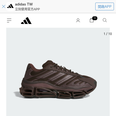
adidas TW
開啟APP
立刻使用官方APP
0
1
/
10