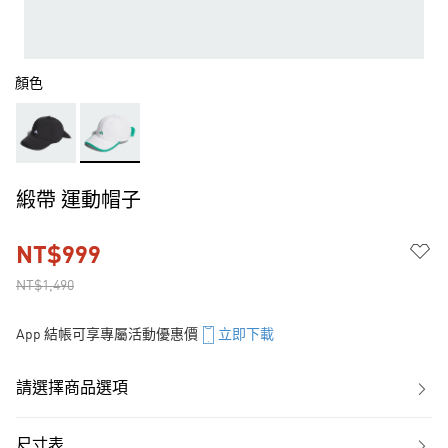
顏色
緞帶 運動帽子
NT$999
NT$1,490
App 結帳可享專屬活動優惠價
立即下載
請選擇商品選項
尺寸表