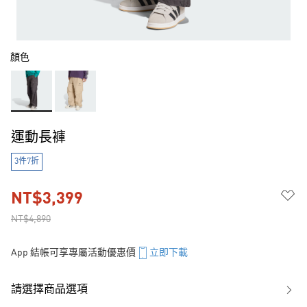
顏色
運動長褲
3件7折
NT$3,399
NT$4,890
App 結帳可享專屬活動優惠價
立即下載
請選擇商品選項