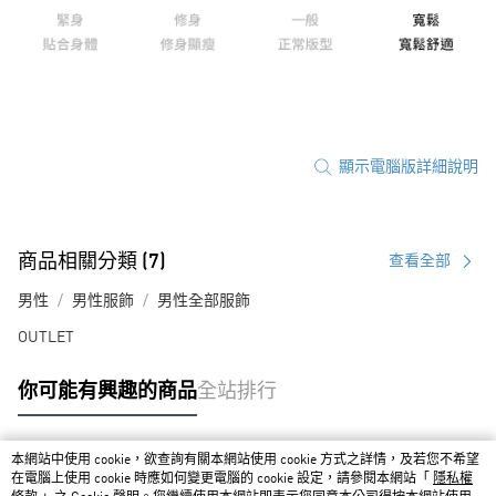
顯示電腦版詳細說明
商品相關分類 (7)
查看全部
男性
男性服飾
男性全部服飾
OUTLET
你可能有興趣的商品
全站排行
本網站中使用 cookie，欲查詢有關本網站使用 cookie 方式之詳情，及若您不希望
熱門標籤
在電腦上使用 cookie 時應如何變更電腦的 cookie 設定，請參閱本網站「
隱私權