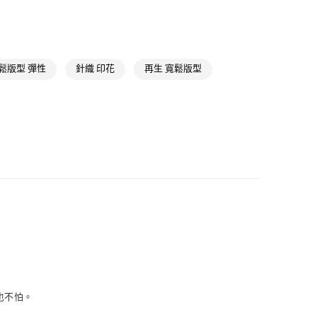
款
NT$1,500(含以上)免運費
飾
男性長袖
取貨
氣有禮 | APP限定滿$3800折$300
鬆版型 彈性
針織 印花
再生 寬鬆版型
NT$1,500(含以上)免運費
氣有禮 | 2件8折；3件7折
NT$1,500(含以上)免運費
貨
NT$1,500(含以上)免運費
NT$1,500(含以上)免運費
取
NT$1,500(含以上)免運費
也不怕。