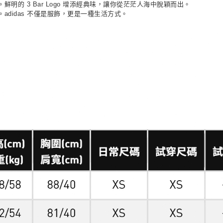
的 3 Bar Logo 增添經典味，讓你從茫茫人海中脫穎而出。
didas 不僅是服飾，更是一種生活方式。