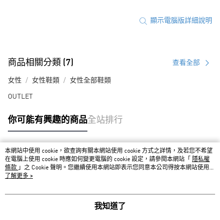
顯示電腦版詳細說明
商品相關分類 (7)
查看全部
女性
女性鞋類
女性全部鞋類
OUTLET
你可能有興趣的商品
全站排行
本網站中使用 cookie，欲查詢有關本網站使用 cookie 方式之詳情，及若您不希望
熱門標籤
在電腦上使用 cookie 時應如何變更電腦的 cookie 設定，請參閱本網站「
隱私權
條款
」之 Cookie 聲明。您繼續使用本網站即表示您同意本公司得按本網站使用條
款之 Cookie 聲明使用 cookie。
了解更多 >
我知道了