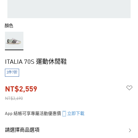
顏色
ITALIA 70S 運動休閒鞋
3件7折
NT$2,559
NT$3,690
App 結帳可享專屬活動優惠價
立即下載
請選擇商品選項