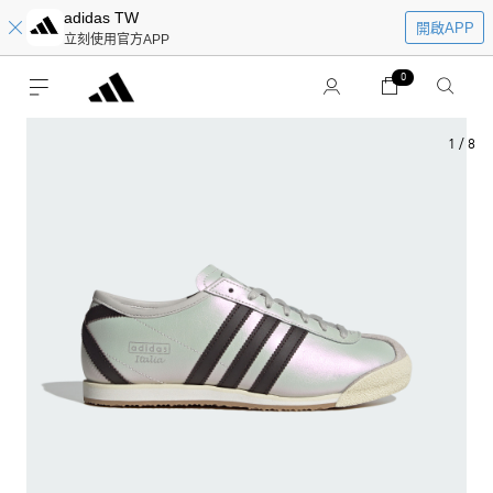
adidas TW
開啟APP
立刻使用官方APP
0
1
/
8