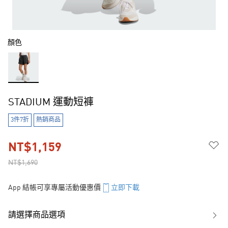
顏色
STADIUM 運動短褲
3件7折
熱銷商品
NT$1,159
NT$1,690
App 結帳可享專屬活動優惠價
立即下載
請選擇商品選項