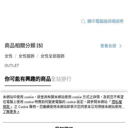
顯示電腦版詳細說明
商品相關分類 (5)
查看全部
女性
女性服飾
女性全部服飾
OUTLET
你可能有興趣的商品
全站排行
本網站中使用 cookie，欲查詢有關本網站使用 cookie 方式之詳情，及若您不希望
熱門標籤
在電腦上使用 cookie 時應如何變更電腦的 cookie 設定，請參閱本網站「
隱私權
條款
」之 Cookie 聲明。您繼續使用本網站即表示您同意本公司得按本網站使用條
款之 Cookie 聲明使用 cookie。
了解更多 >