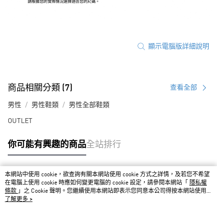
顯示電腦版詳細說明
商品相關分類 (7)
查看全部
男性
男性鞋類
男性全部鞋類
OUTLET
你可能有興趣的商品
全站排行
本網站中使用 cookie，欲查詢有關本網站使用 cookie 方式之詳情，及若您不希望
熱門標籤
在電腦上使用 cookie 時應如何變更電腦的 cookie 設定，請參閱本網站「
隱私權
條款
」之 Cookie 聲明。您繼續使用本網站即表示您同意本公司得按本網站使用條
款之 Cookie 聲明使用 cookie。
了解更多 >