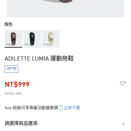
顏色
ADILETTE LUMIA 運動拖鞋
3件7折
NT$999
NT$1,490
App 結帳可享專屬活動優惠價
立即下載
請選擇商品選項