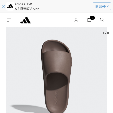
adidas TW
開啟APP
立刻使用官方APP
0
1
/
8