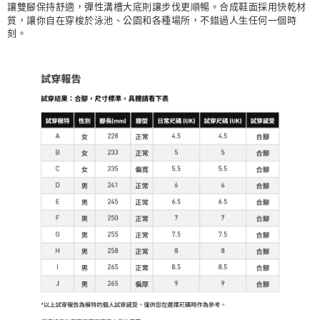
讓雙腳保持舒適，彈性溝槽大底則讓步伐更順暢。合成鞋面採用快乾材
質，讓你自在穿梭於泳池、公園和各種場所，不錯過人生任何一個時
刻。