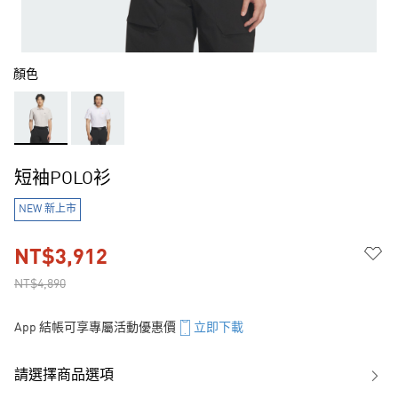
顏色
短袖POLO衫
NEW 新上市
NT$3,912
NT$4,890
App 結帳可享專屬活動優惠價
立即下載
請選擇商品選項