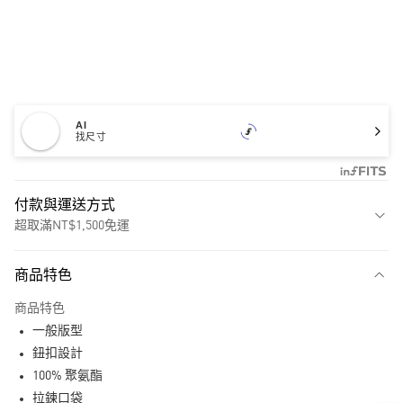
AI
找尺寸
付款與運送方式
超取滿NT$1,500免運
付款方式
商品特色
信用卡一次付款
商品特色
超商取貨付款
一般版型
LINE Pay
鈕扣設計
100% 聚氨酯
街口支付
拉鍊口袋