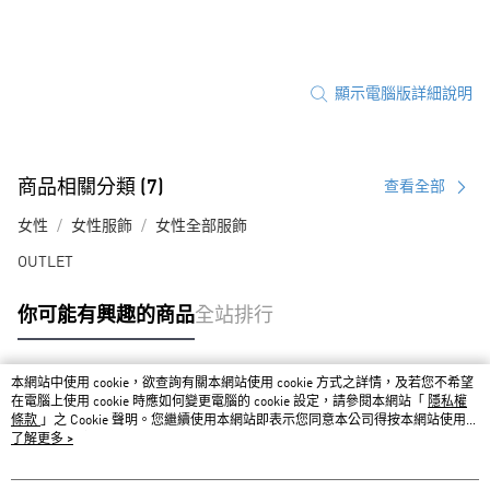
顯示電腦版詳細說明
商品相關分類 (7)
查看全部
女性
女性服飾
女性全部服飾
OUTLET
你可能有興趣的商品
全站排行
本網站中使用 cookie，欲查詢有關本網站使用 cookie 方式之詳情，及若您不希望
熱門標籤
在電腦上使用 cookie 時應如何變更電腦的 cookie 設定，請參閱本網站「
隱私權
條款
」之 Cookie 聲明。您繼續使用本網站即表示您同意本公司得按本網站使用條
款之 Cookie 聲明使用 cookie。
了解更多 >