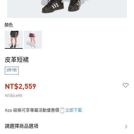
顏色
皮革短裙
3件7折
NT$2,559
NT$3,690
App 結帳可享專屬活動優惠價
立即下載
請選擇商品選項