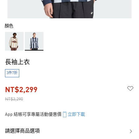
顏色
長袖上衣
3件7折
NT$2,299
NT$3,290
App 結帳可享專屬活動優惠價
立即下載
請選擇商品選項