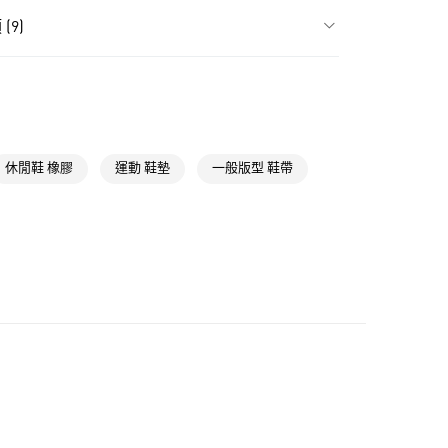
貨
(9)
NT$1,500(含以上)免運費
類
男性全部鞋類
款
NT$1,500(含以上)免運費
類
男性 Originals
取貨
NT$1,500(含以上)免運費
類
女性Originals
休閒鞋 橡膠
運動 鞋墊
一般版型 鞋帶
ls
Originals鞋類
NT$1,500(含以上)免運費
類
女性全部鞋類
貨
ls
Originals全部商品
NT$1,500(含以上)免運費
氣有禮 | APP限定滿$3800折$300
氣有禮 | 2件8折；3件7折
NT$1,500(含以上)免運費
取
NT$1,500(含以上)免運費