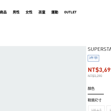
商品
男性
女性
孩童
運動
OUTLET
SUPERST
3件7折
NT$3,69
NT$5,290
顏色
鞋類尺寸
UK 4.5