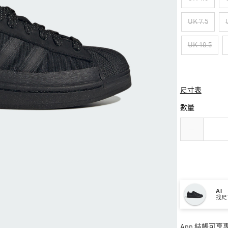
UK 7.5
UK 10.5
尺寸表
數量
AI
找尺
App 結帳可