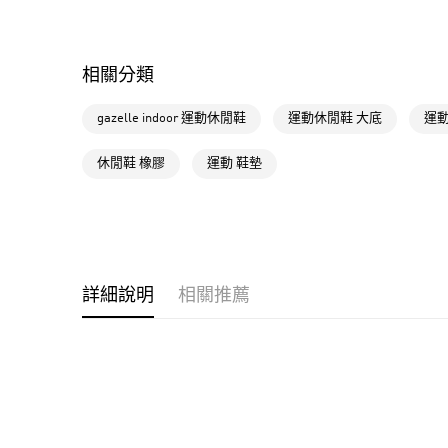
相關分類
gazelle indoor 運動休閒鞋
運動休閒鞋 大底
運動
休閒鞋 橡膠
運動 鞋墊
詳細說明
相關推薦