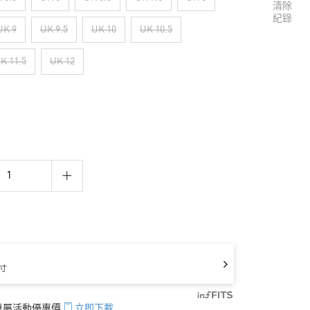
清除
紀錄
UK 9
UK 9.5
UK 10
UK 10.5
K 11.5
UK 12
寸
享專屬活動優惠價
立即下載