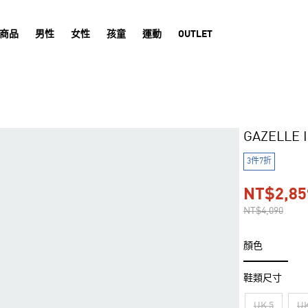
商品
男性
女性
孩童
運動
OUTLET
GAZELLE
3件7折
NT$2,85
NT$4,090
顏色
鞋類尺寸
UK 5
UK