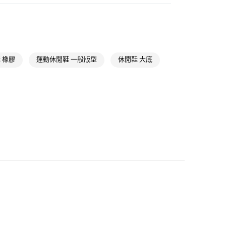
貨
類
男性全部鞋類
NT$1,500(含以上)免運費
款
類
男性 Originals
NT$1,500(含以上)免運費
類
女性Originals
 橡膠
運動休閒鞋 一般版型
休閒鞋 大底
取貨
ls
Originals鞋類
NT$1,500(含以上)免運費
類
女性全部鞋類
ls
Originals全部商品
NT$1,500(含以上)免運費
iginals
經典T-TOE系列
貨
氣有禮 | APP限定滿$3800折$300
NT$1,500(含以上)免運費
iginals
Gazelle
氣有禮 | 2件8折；3件7折
NT$1,500(含以上)免運費
取
NT$1,500(含以上)免運費