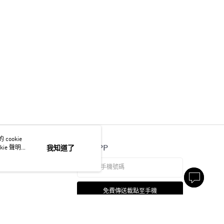
ookie
官方APP
ie 聲明使
我知道了
免費傳送載點至手機