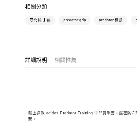
相關分類
守門員 手套
predator grip
predator 橡膠
詳細說明
相關推薦
戴上這款 adidas Predator Training 守門
賽。