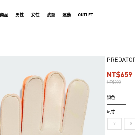
商品
男性
女性
孩童
運動
OUTLET
PREDATO
NT$659
NT$990
顏色
尺寸
7
8