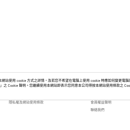
網站使用 cookie 方式之詳情，及若您不希望在電腦上使用 cookie 時應如何變更電腦的 c
關於我們
客服資訊
」之 Cookie 聲明。您繼續使用本網站即表示您同意本公司得按本網站使用條款之 Cook
品牌故事
購物說明
隱私權及網站使用條款
會員權益聲明
聯絡我們