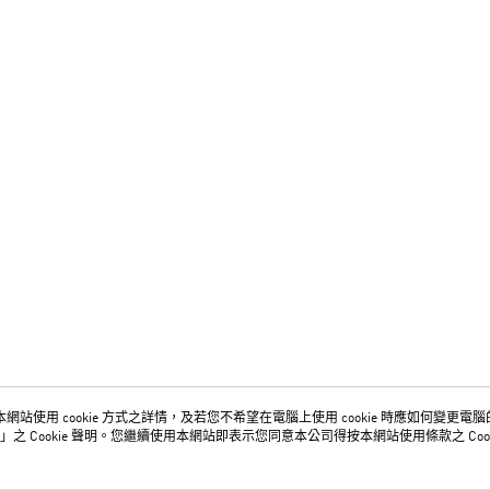
網站使用 cookie 方式之詳情，及若您不希望在電腦上使用 cookie 時應如何變更電腦的 c
關於我們
客服資訊
」之 Cookie 聲明。您繼續使用本網站即表示您同意本公司得按本網站使用條款之 Cook
品牌故事
購物說明