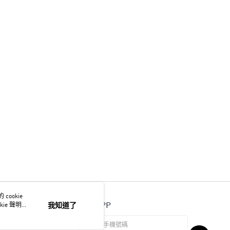
ookie
官方APP
ie 聲明使
我知道了