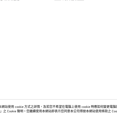
網站使用 cookie 方式之詳情，及若您不希望在電腦上使用 cookie 時應如何變更電腦的 c
關於我們
客服資訊
」之 Cookie 聲明。您繼續使用本網站即表示您同意本公司得按本網站使用條款之 Cook