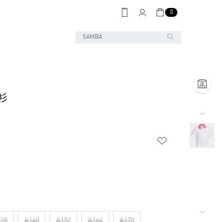
0
衫
28
A140
A152
A164
A170