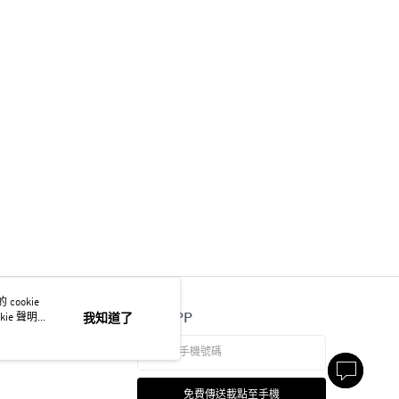
ookie
官方APP
ie 聲明使
我知道了
免費傳送載點至手機