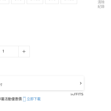
清除
紀錄
寸
享專屬活動優惠價
立即下載