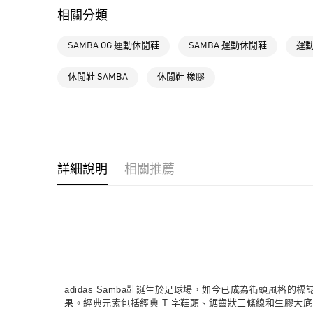
相關分類
SAMBA OG 運動休閒鞋
SAMBA 運動休閒鞋
運動
休閒鞋 SAMBA
休閒鞋 橡膠
詳細說明
相關推薦
adidas Samba鞋誕生於足球場，如今已成為街頭風
果。經典元素包括經典 T 字鞋頭、鋸齒狀三條線和生膠大