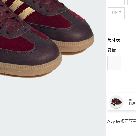
UK 7
尺寸表
數量
AI
找尺
App 結帳可