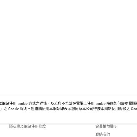
網站使用 cookie 方式之詳情，及若您不希望在電腦上使用 cookie 時應如何變更電腦的 c
關於我們
客服資訊
」之 Cookie 聲明。您繼續使用本網站即表示您同意本公司得按本網站使用條款之 Cook
品牌故事
購物說明
隱私權及網站使用條款
會員權益聲明
聯絡我們