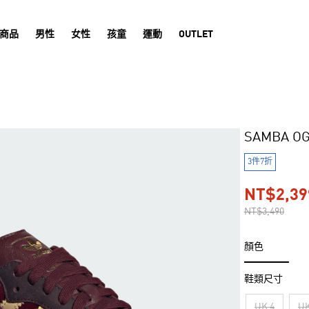
商品
男性
女性
孩童
運動
OUTLET
SAMBA 
3件7折
NT$2,39
NT$3,490
顏色
鞋類尺寸
UK 4
UK