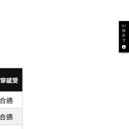
AI
找
尺
寸