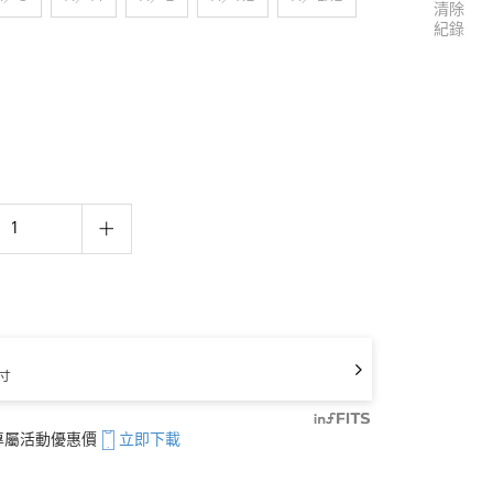
清除
紀錄
寸
享專屬活動優惠價
立即下載