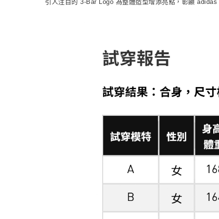
引人注目的 3-Bar Logo 為整體造型增添亮點，彰顯 a