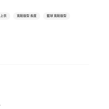
氣有禮 | APP限定滿$3800折$300
款
NT$1,500(含以上)免運費
氣有禮 | 2件8折；3件7折
袖上衣
寬鬆版型 長度
籃球 寬鬆版型
取貨
NT$1,500(含以上)免運費
NT$1,500(含以上)免運費
貨
NT$1,500(含以上)免運費
NT$1,500(含以上)免運費
取
NT$1,500(含以上)免運費
。