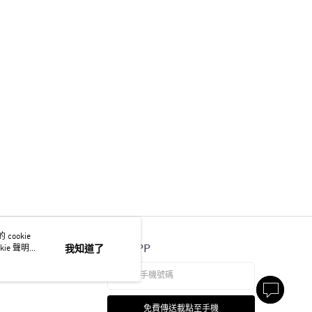
ookie
官方APP
ie 聲明使
我知道了
免費傳送載點至手機