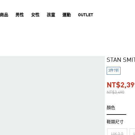
商品
男性
女性
孩童
運動
OUTLET
STAN S
3件7折
NT$2,39
NT$3,490
顏色
鞋類尺寸
UK 3.5