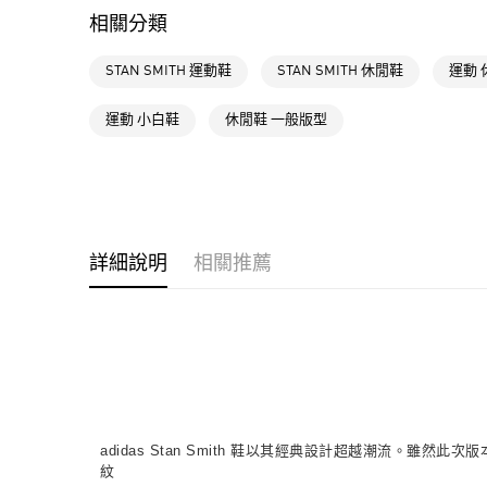
相關分類
STAN SMITH 運動鞋
STAN SMITH 休閒鞋
運動 
運動 小白鞋
休閒鞋 一般版型
詳細說明
相關推薦
adidas Stan Smith 鞋以其經典設計超越潮流
紋