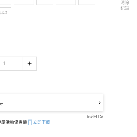
清除
紀錄
UK 7
寸
享專屬活動優惠價
立即下載