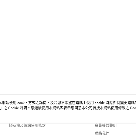
網站使用 cookie 方式之詳情，及若您不希望在電腦上使用 cookie 時應如何變更電腦的 c
關於我們
客服資訊
」之 Cookie 聲明。您繼續使用本網站即表示您同意本公司得按本網站使用條款之 Cook
品牌故事
購物說明
隱私權及網站使用條款
會員權益聲明
聯絡我們