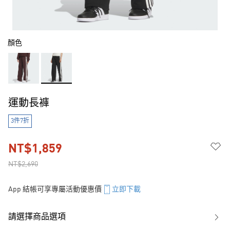
顏色
運動長褲
3件7折
NT$1,859
NT$2,690
App 結帳可享專屬活動優惠價
立即下載
請選擇商品選項