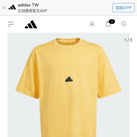
adidas TW
開啟APP
立刻使用官方APP
0
1
/
5