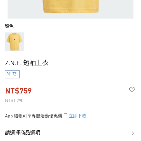
顏色
Z.N.E. 短袖上衣
3件7折
NT$759
NT$1,290
App 結帳可享專屬活動優惠價
立即下載
請選擇商品選項