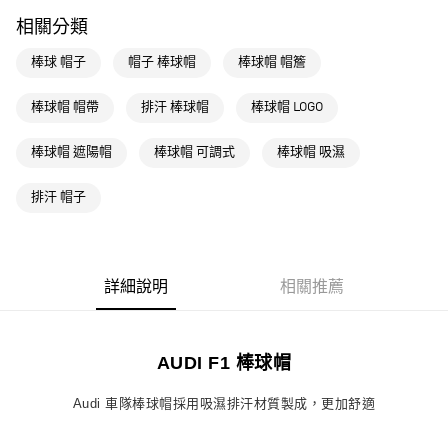
每筆NT$80，滿NT$1,500(含以上)免運費
相關分類
萊爾富取貨付款
棒球 帽子
帽子 棒球帽
棒球帽 帽簷
每筆NT$80，滿NT$1,500(含以上)免運費
棒球帽 帽帶
排汗 棒球帽
棒球帽 LOGO
付款後萊爾富取貨
每筆NT$80，滿NT$1,500(含以上)免運費
棒球帽 遮陽帽
棒球帽 可調式
棒球帽 吸濕
7-11取貨付款
排汗 帽子
每筆NT$80，滿NT$1,500(含以上)免運費
付款後7-11取貨
每筆NT$80，滿NT$1,500(含以上)免運費
詳細說明
相關推薦
宅配
每筆NT$80，滿NT$1,500(含以上)免運費
AUDI F1 棒球帽
付款後門市自取
每筆NT$80，滿NT$1,500(含以上)免運費
Audi 車隊棒球帽採用吸濕排汗材質製成，更加舒適