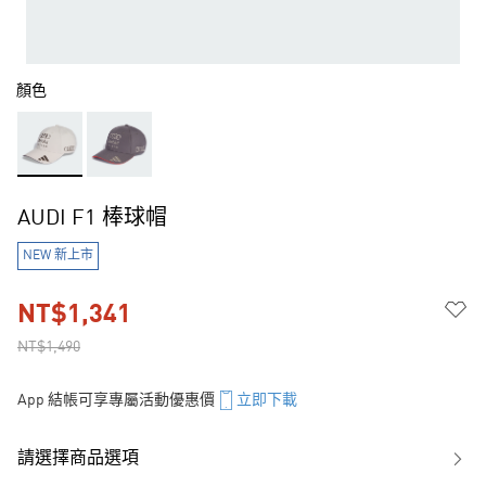
顏色
AUDI F1 棒球帽
NEW 新上市
NT$1,341
NT$1,490
App 結帳可享專屬活動優惠價
立即下載
請選擇商品選項