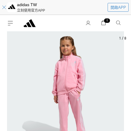
adidas TW
開啟APP
立刻使用官方APP
0
1
/
8