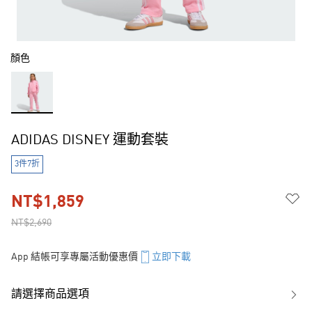
顏色
ADIDAS DISNEY 運動套裝
3件7折
NT$1,859
NT$2,690
App 結帳可享專屬活動優惠價
立即下載
請選擇商品選項