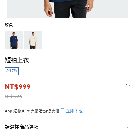
顏色
短袖上衣
3件7折
NT$999
NT$1,490
App 結帳可享專屬活動優惠價
立即下載
請選擇商品選項