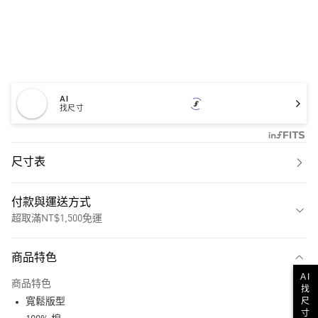
AI
找尺寸
尺寸表
付款與運送方式
超取滿NT$1,500免運
付款方式
商品特色
信用卡一次付款
AI
商品特色
找
超商取貨付款
尺
寬鬆版型
寸