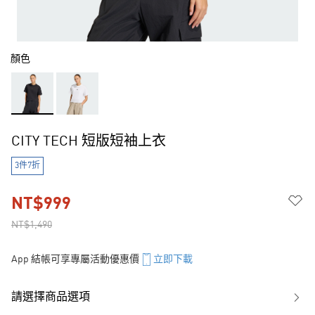
顏色
CITY TECH 短版短袖上衣
3件7折
NT$999
NT$1,490
App 結帳可享專屬活動優惠價
立即下載
請選擇商品選項