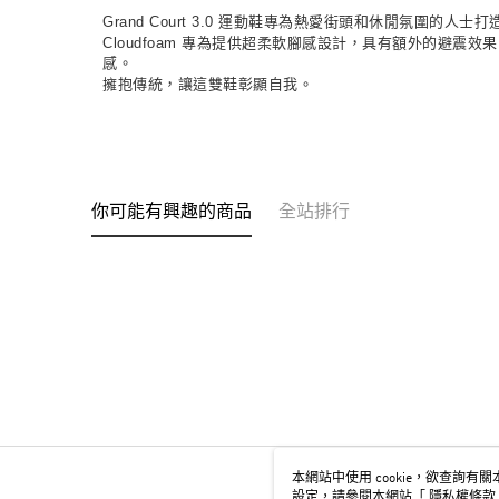
Grand Court 3.0 運動鞋專為熱愛街頭和休閒氛
Cloudfoam 專為提供超柔軟腳感設計，具有額外的避震
感。
擁抱傳統，讓這雙鞋彰顯自我。
你可能有興趣的商品
全站排行
本網站中使用 cookie，欲查詢有關本
設定，請參閱本網站「
隱私權條款