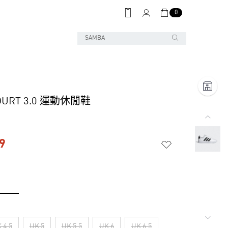
0
OURT 3.0 運動休閒鞋
9
 4.5
UK 5
UK 5.5
UK 6
UK 6.5