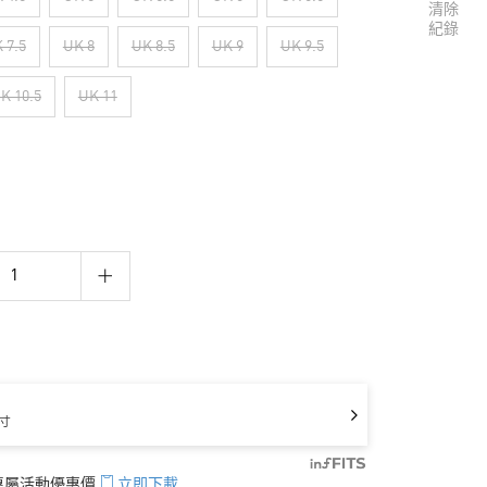
清除
紀錄
 7.5
UK 8
UK 8.5
UK 9
UK 9.5
K 10.5
UK 11
寸
享專屬活動優惠價
立即下載