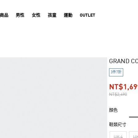
商品
男性
女性
孩童
運動
OUTLET
GRAND C
3件7折
NT$1,69
NT$2,490
顏色
鞋類尺寸
UK 4
UK