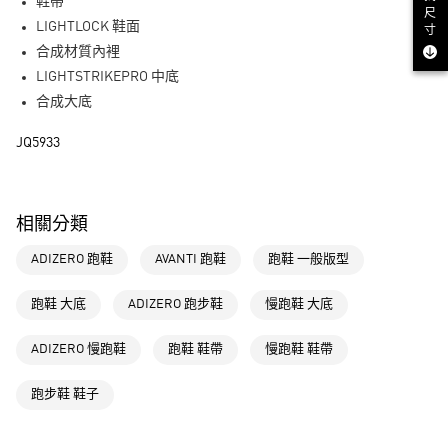
LINE Pay
鞋帶
尺
LIGHTLOCK 鞋面
寸
街口支付
合成材質內裡
LIGHTSTRIKEPRO 中底
運送方式
合成大底
全家取貨付款
JQ5933
每筆NT$80，滿NT$1,500(含以上)免運費
付款後全家取貨
每筆NT$80，滿NT$1,500(含以上)免運費
相關分類
萊爾富取貨付款
ADIZERO 跑鞋
AVANTI 跑鞋
跑鞋 一般版型
每筆NT$80，滿NT$1,500(含以上)免運費
跑鞋 大底
ADIZERO 跑步鞋
慢跑鞋 大底
付款後萊爾富取貨
每筆NT$80，滿NT$1,500(含以上)免運費
ADIZERO 慢跑鞋
跑鞋 鞋帶
慢跑鞋 鞋帶
7-11取貨付款
跑步鞋 鞋子
每筆NT$80，滿NT$1,500(含以上)免運費
付款後7-11取貨