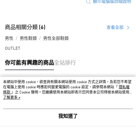
顯示電腦版詳細說明
商品相關分類 (6)
查看全部
男性
男性鞋類
男性全部鞋類
OUTLET
你可能有興趣的商品
全站排行
本網站中使用 cookie，欲查詢有關本網站使用 cookie 方式之詳情，及若您不希望
熱門標籤
在電腦上使用 cookie 時應如何變更電腦的 cookie 設定，請參閱本網站「
隱私權
條款
」之 Cookie 聲明。您繼續使用本網站即表示您同意本公司得按本網站使用條
款之 Cookie 聲明使用 cookie。
了解更多 >
我知道了