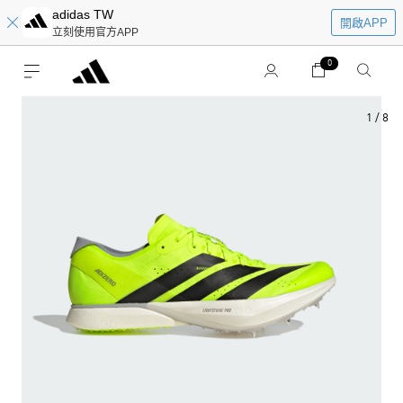
adidas TW
開啟APP
立刻使用官方APP
0
1
/
8