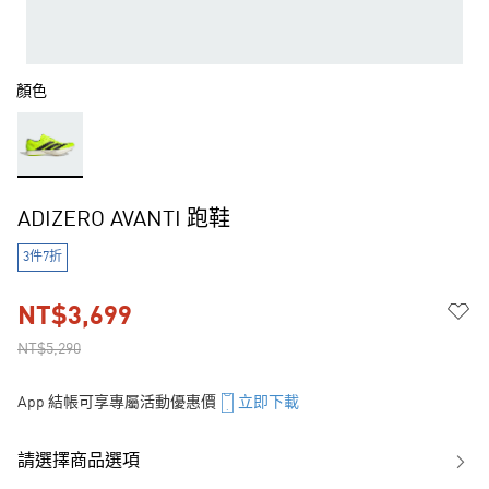
顏色
ADIZERO AVANTI 跑鞋
3件7折
NT$3,699
NT$5,290
App 結帳可享專屬活動優惠價
立即下載
請選擇商品選項