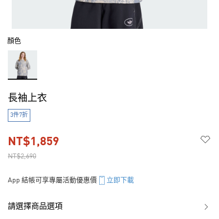
顏色
長袖上衣
3件7折
NT$1,859
NT$2,690
App 結帳可享專屬活動優惠價
立即下載
請選擇商品選項