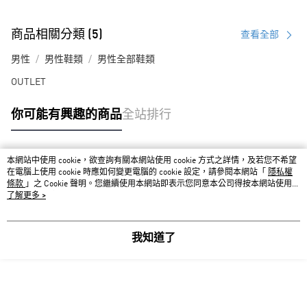
商品相關分類 (5)
查看全部
男性
男性鞋類
男性全部鞋類
OUTLET
你可能有興趣的商品
全站排行
本網站中使用 cookie，欲查詢有關本網站使用 cookie 方式之詳情，及若您不希望
熱門標籤
在電腦上使用 cookie 時應如何變更電腦的 cookie 設定，請參閱本網站「
隱私權
條款
」之 Cookie 聲明。您繼續使用本網站即表示您同意本公司得按本網站使用條
款之 Cookie 聲明使用 cookie。
了解更多 >
我知道了