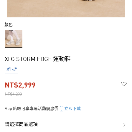
顏色
XLG STORM EDGE 運動鞋
3件7折
NT$2,999
NT$4,290
App 結帳可享專屬活動優惠價
立即下載
請選擇商品選項