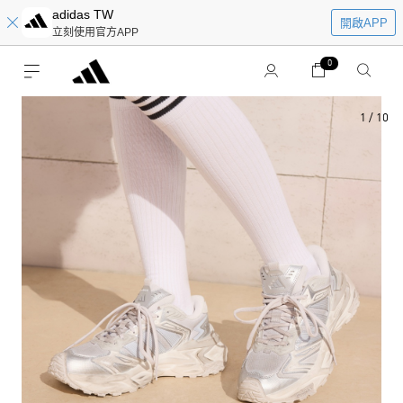
adidas TW
開啟APP
立刻使用官方APP
0
1
/
10