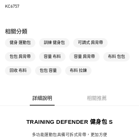
KC6757
相關分類
健身 運動包
訓練 健身包
可調式 肩背帶
包包 肩背帶
容量 布料
容量 肩背帶
布料 包包
回收 布料
包包 容量
布料 拉鍊
詳細說明
相關推薦
TRAINING DEFENDER 健身包 S
多功能運動包具備可拆式背帶，更加方便