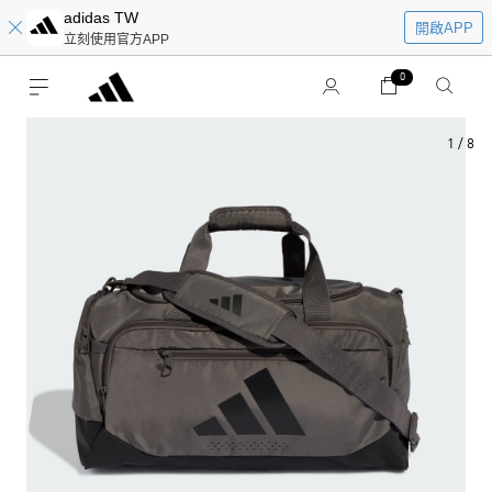
adidas TW
開啟APP
立刻使用官方APP
0
1
/
8