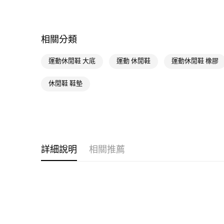
相關分類
運動休閒鞋 大底
運動 休閒鞋
運動休閒鞋 橡膠
休閒鞋 鞋墊
詳細說明
相關推薦