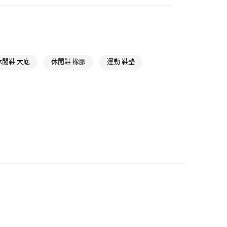
類
女性全部鞋類
款
NT$1,500(含以上)免運費
類
女性Originals
取貨
NT$1,500(含以上)免運費
ls
Originals鞋類
休閒鞋 大底
休閒鞋 橡膠
運動 鞋墊
ls
Originals全部商品
NT$1,500(含以上)免運費
氣有禮 | APP限定滿$3800折$300
貨
氣有禮 | 2件8折；3件7折
NT$1,500(含以上)免運費
NT$1,500(含以上)免運費
取
NT$1,500(含以上)免運費