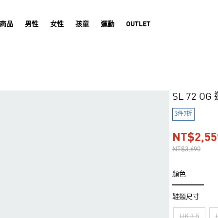
商品
男性
女性
孩童
運動
OUTLET
SL 72 O
3件7折
NT$2,55
NT$3,690
顏色
鞋類尺寸
UK 3.5