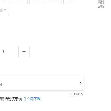
清除
紀錄
UK 7
寸
享專屬活動優惠價
立即下載