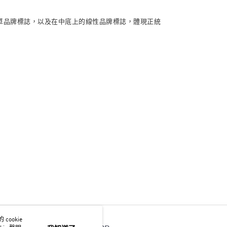
葉草品牌標誌，以及在中底上的線性品牌標誌，體現正統
。
ookie