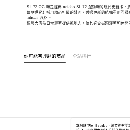
SL 72 OG 鞋是經典 adidas SL 72 運動鞋的
這款運動鞋採用精心打造的鞋面，透過更新的結構重新詮釋具
adidas 風格。
橡膠大底為日常穿著提供抓地力，使其適合街頭穿著和休閒活動
你可能有興趣的商品
全站排行
本網站中使用 cookie，欲查詢有關本