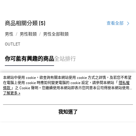
商品相關分類 (5)
查看全部
男性
男性鞋類
男性全部鞋類
OUTLET
你可能有興趣的商品
全站排行
本網站中使用 cookie，欲查詢有關本網站使用 cookie 方式之詳情，及若您不希望
熱門標籤
在電腦上使用 cookie 時應如何變更電腦的 cookie 設定，請參閱本網站「
隱私權
條款
」之 Cookie 聲明。您繼續使用本網站即表示您同意本公司得按本網站使用條
款之 Cookie 聲明使用 cookie。
了解更多 >
我知道了