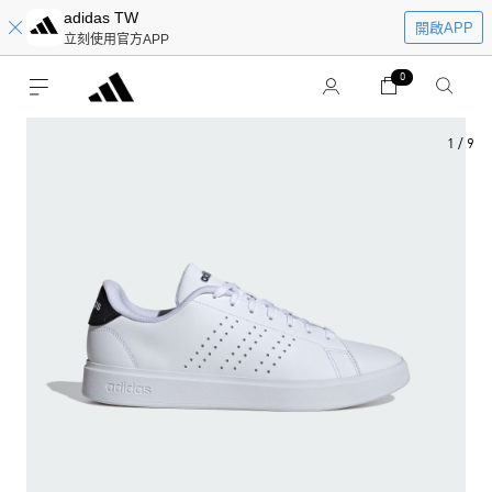
adidas TW
開啟APP
立刻使用官方APP
0
1
/
9