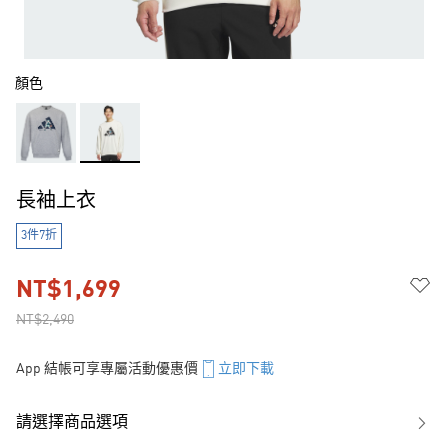
顏色
長袖上衣
3件7折
NT$1,699
NT$2,490
App 結帳可享專屬活動優惠價
立即下載
請選擇商品選項