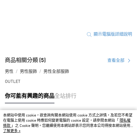
顯示電腦版詳細說明
商品相關分類 (5)
查看全部
男性
男性服飾
男性全部服飾
OUTLET
你可能有興趣的商品
全站排行
本網站中使用 cookie，欲查詢有關本網站使用 cookie 方式之詳情，及若您不希望
熱門標籤
在電腦上使用 cookie 時應如何變更電腦的 cookie 設定，請參閱本網站「
隱私權
條款
」之 Cookie 聲明。您繼續使用本網站即表示您同意本公司得按本網站使用條
款之 Cookie 聲明使用 cookie。
了解更多 >