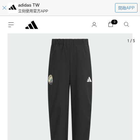
adidas TW
開啟APP
立刻使用官方APP
0
1
/
5