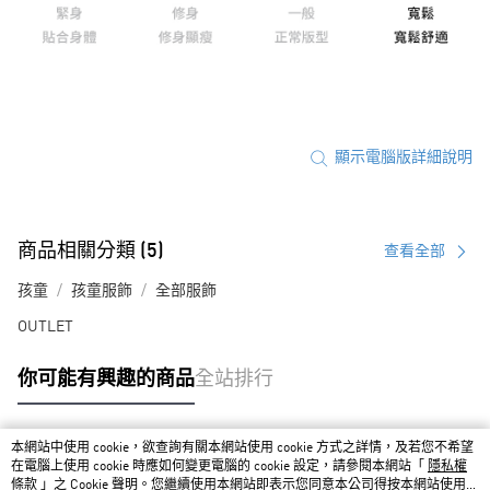
顯示電腦版詳細說明
商品相關分類 (5)
查看全部
孩童
孩童服飾
全部服飾
OUTLET
你可能有興趣的商品
全站排行
本網站中使用 cookie，欲查詢有關本網站使用 cookie 方式之詳情，及若您不希望
熱門標籤
在電腦上使用 cookie 時應如何變更電腦的 cookie 設定，請參閱本網站「
隱私權
條款
」之 Cookie 聲明。您繼續使用本網站即表示您同意本公司得按本網站使用條