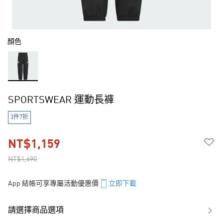
顏色
SPORTSWEAR 運動長褲
3件7折
NT$1,159
NT$1,690
App 結帳可享專屬活動優惠價
立即下載
請選擇商品選項