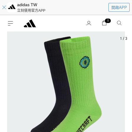
adidas TW
開啟APP
立刻使用官方APP
0
1
/
3