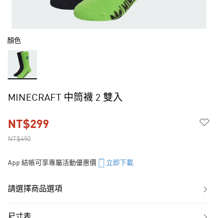
顏色
MINECRAFT 中筒襪 2 雙入
NT$299
NT$490
App 結帳可享專屬活動優惠價
立即下載
請選擇商品選項
尺寸表