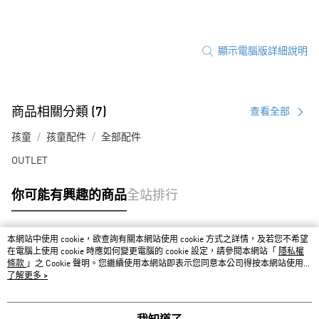
顯示電腦版詳細說明
商品相關分類 (7)
查看全部
孩童
孩童配件
全部配件
OUTLET
你可能有興趣的商品
全站排行
本網站中使用 cookie，欲查詢有關本網站使用 cookie 方式之詳情，及若您不希望
熱門標籤
在電腦上使用 cookie 時應如何變更電腦的 cookie 設定，請參閱本網站「
隱私權
條款
」之 Cookie 聲明。您繼續使用本網站即表示您同意本公司得按本網站使用條
款之 Cookie 聲明使用 cookie。
了解更多 >