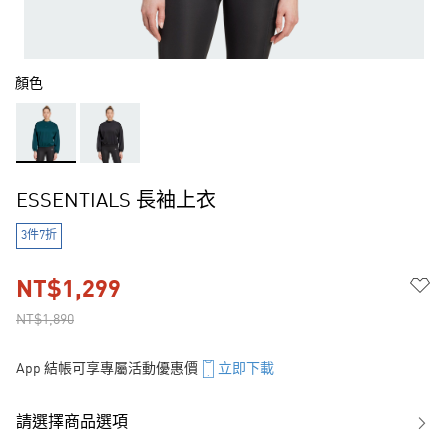
顏色
ESSENTIALS 長袖上衣
3件7折
NT$1,299
NT$1,890
App 結帳可享專屬活動優惠價
立即下載
請選擇商品選項