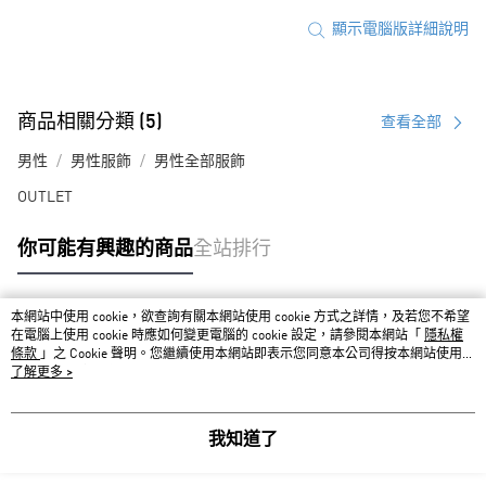
顯示電腦版詳細說明
商品相關分類 (5)
查看全部
男性
男性服飾
男性全部服飾
OUTLET
你可能有興趣的商品
全站排行
本網站中使用 cookie，欲查詢有關本網站使用 cookie 方式之詳情，及若您不希望
熱門標籤
在電腦上使用 cookie 時應如何變更電腦的 cookie 設定，請參閱本網站「
隱私權
條款
」之 Cookie 聲明。您繼續使用本網站即表示您同意本公司得按本網站使用條
款之 Cookie 聲明使用 cookie。
了解更多 >
我知道了