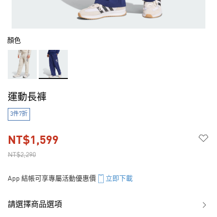
顏色
運動長褲
3件7折
NT$1,599
NT$2,290
App 結帳可享專屬活動優惠價
立即下載
請選擇商品選項