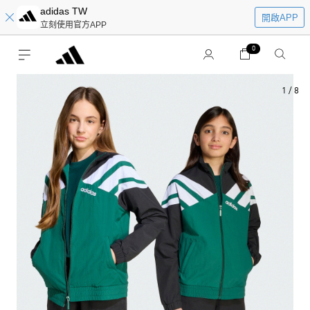
adidas TW
開啟APP
立刻使用官方APP
0
1
/
8