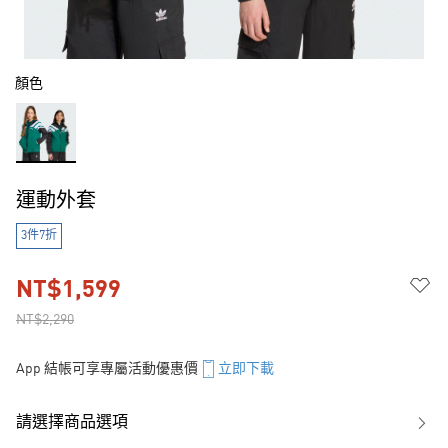
顏色
運動外套
3件7折
NT$1,599
NT$2,290
App 結帳可享專屬活動優惠價
立即下載
請選擇商品選項