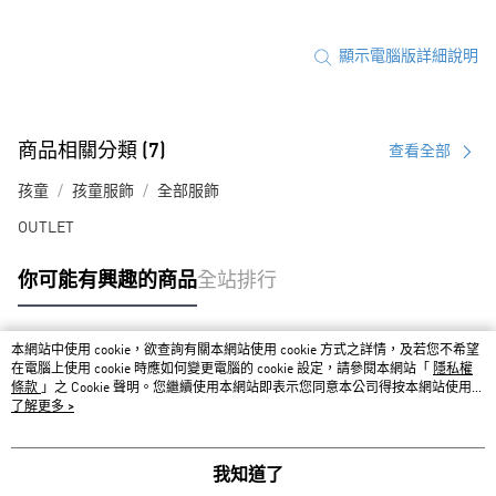
顯示電腦版詳細說明
商品相關分類 (7)
查看全部
孩童
孩童服飾
全部服飾
OUTLET
你可能有興趣的商品
全站排行
本網站中使用 cookie，欲查詢有關本網站使用 cookie 方式之詳情，及若您不希望
熱門標籤
在電腦上使用 cookie 時應如何變更電腦的 cookie 設定，請參閱本網站「
隱私權
條款
」之 Cookie 聲明。您繼續使用本網站即表示您同意本公司得按本網站使用條
款之 Cookie 聲明使用 cookie。
了解更多 >
我知道了