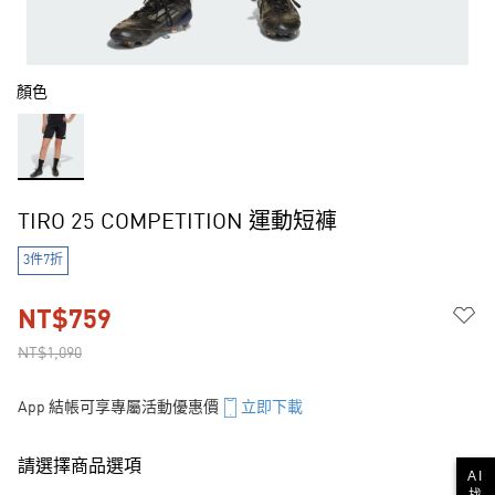
顏色
TIRO 25 COMPETITION 運動短褲
3件7折
NT$759
NT$1,090
App 結帳可享專屬活動優惠價
立即下載
請選擇商品選項
AI