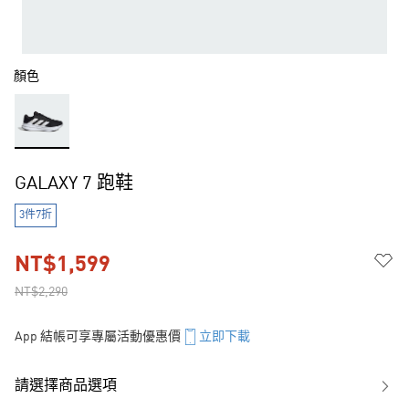
顏色
GALAXY 7 跑鞋
3件7折
NT$1,599
NT$2,290
App 結帳可享專屬活動優惠價
立即下載
請選擇商品選項