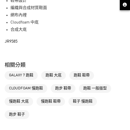
LINE Pay
鞋帶設計
編織與合成材質鞋面
街口支付
網布內裡
Cloudfoam 中底
運送方式
合成大底
全家取貨付款
JR9585
每筆NT$80，滿NT$1,500(含以上)免運費
付款後全家取貨
每筆NT$80，滿NT$1,500(含以上)免運費
相關分類
萊爾富取貨付款
GALAXY 7 跑鞋
跑鞋 大底
跑鞋 鞋帶
每筆NT$80，滿NT$1,500(含以上)免運費
CLOUDFOAM 慢跑鞋
跑步 鞋帶
跑鞋 一般版型
付款後萊爾富取貨
每筆NT$80，滿NT$1,500(含以上)免運費
慢跑鞋 大底
慢跑鞋 鞋帶
鞋子 慢跑鞋
7-11取貨付款
跑步 鞋子
每筆NT$80，滿NT$1,500(含以上)免運費
付款後7-11取貨