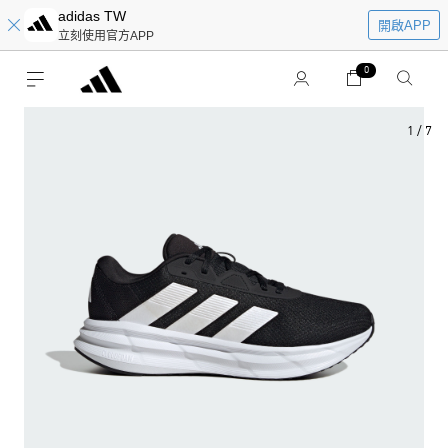
adidas TW
開啟APP
立刻使用官方APP
0
1
/
7