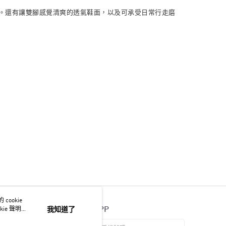
震效果。還有讓雙腳感覺清爽的透氣鞋面，以及可承受日常行走磨
ookie
官方APP
ie 聲明使
我知道了