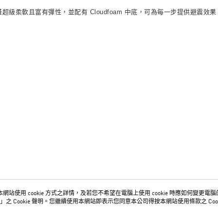
款鞋超級柔軟且富有彈性，並配有 Cloudfoam 中底，可為每一步提供避
網站使用 cookie 方式之詳情，及若您不希望在電腦上使用 cookie 時應如何變更電腦的 c
關於我們
客服資訊
」之 Cookie 聲明。您繼續使用本網站即表示您同意本公司得按本網站使用條款之 Cook
品牌故事
購物說明