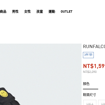
商品
男性
女性
孩童
運動
OUTLET
RUNFALC
3件7折
NT$1,59
NT$2,290
顏色
鞋類尺寸
UK 6
UK