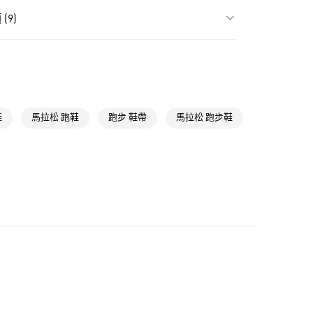
貨
(9)
NT$1,500(含以上)免運費
類
男性全部鞋類
款
NT$1,500(含以上)免運費
類
男性跑步
取貨
NT$1,500(含以上)免運費
類
女性跑步
鞋
馬拉松 跑鞋
跑步 鞋帶
馬拉松 跑步鞋
跑步鞋類
NT$1,500(含以上)免運費
類
女性全部鞋類
貨
跑步全部商品
NT$1,500(含以上)免運費
氣有禮 | APP限定滿$3800折$300
氣有禮 | 2件8折；3件7折
NT$1,500(含以上)免運費
取
NT$1,500(含以上)免運費