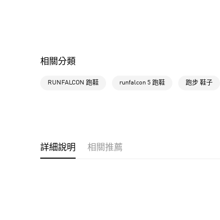
相關分類
RUNFALCON 跑鞋
runfalcon 5 跑鞋
跑步 鞋子
詳細說明
相關推薦