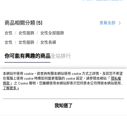
商品相關分類 (5)
查看全部
女性
女性服飾
女性全部服飾
女性
女性服飾
女性長褲
你可能有興趣的商品
全站排行
本網站中使用 cookie，欲查詢有關本網站使用 cookie 方式之詳情，及若您不希望
熱門標籤
在電腦上使用 cookie 時應如何變更電腦的 cookie 設定，請參閱本網站「
隱私權
條款
」之 Cookie 聲明。您繼續使用本網站即表示您同意本公司得按本網站使用條
款之 Cookie 聲明使用 cookie。
了解更多 >
我知道了