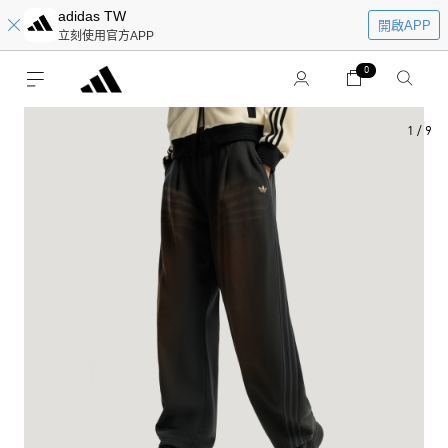
adidas TW
開啟APP
立刻使用官方APP
0
1
/
9