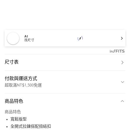
AI
找尺寸
尺寸表
付款與運送方式
超取滿NT$1,500免運
付款方式
商品特色
信用卡一次付款
商品特色
超商取貨付款
寬鬆版型
LINE Pay
全開式拉鍊搭配扭結扣