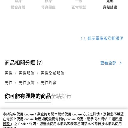
顯示電腦版詳細說明
商品相關分類 (7)
查看全部
男性
男性服飾
男性全部服飾
男性
男性服飾
男性外套
你可能有興趣的商品
全站排行
本網站中使用 cookie，欲查詢有關本網站使用 cookie 方式之詳情，及若您不希望
熱門標籤
在電腦上使用 cookie 時應如何變更電腦的 cookie 設定，請參閱本網站「
隱私權
條款
」之 Cookie 聲明。您繼續使用本網站即表示您同意本公司得按本網站使用條