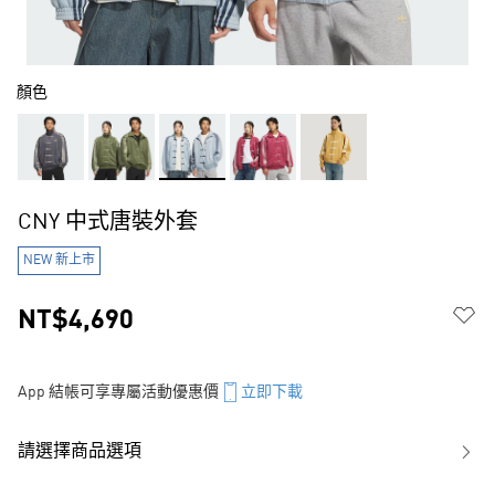
顏色
CNY 中式唐裝外套
NEW 新上市
NT$4,690
App 結帳可享專屬活動優惠價
立即下載
請選擇商品選項