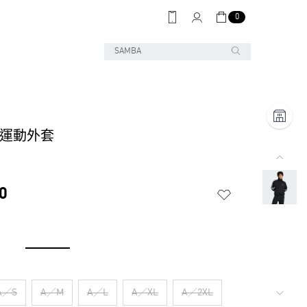
0
D 運動外套
0
A／S
A／M
A／L
A／XL
A／2XL