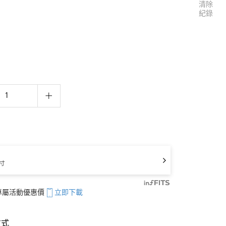
清除
紀錄
寸
享專屬活動優惠價
立即下載
方式