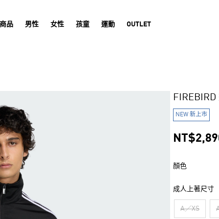
商品
男性
女性
孩童
運動
OUTLET
FIREBIR
NEW 新上市
NT$2,89
顏色
成人上著尺寸
A／XS