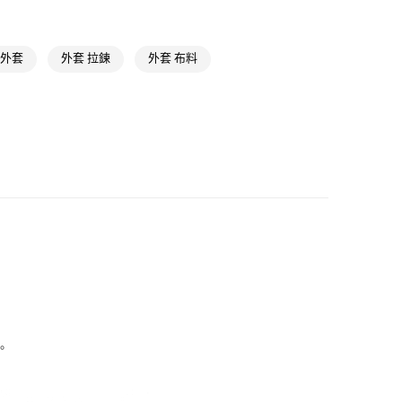
ls
Originals全部商品
款
NT$1,500(含以上)免運費
氣有禮 | APP限定滿$3800折$300
 外套
外套 拉鍊
外套 布料
取貨
NT$1,500(含以上)免運費
NT$1,500(含以上)免運費
貨
NT$1,500(含以上)免運費
NT$1,500(含以上)免運費
取
NT$1,500(含以上)免運費
。
。