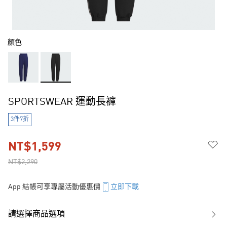
顏色
SPORTSWEAR 運動長褲
3件7折
NT$1,599
NT$2,290
App 結帳可享專屬活動優惠價
立即下載
請選擇商品選項