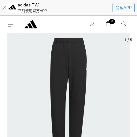
adidas TW
開啟APP
立刻使用官方APP
0
1
/
5