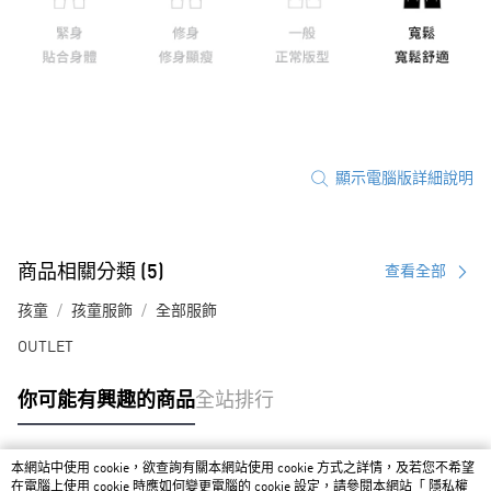
顯示電腦版詳細說明
商品相關分類 (5)
查看全部
孩童
孩童服飾
全部服飾
OUTLET
你可能有興趣的商品
全站排行
本網站中使用 cookie，欲查詢有關本網站使用 cookie 方式之詳情，及若您不希望
熱門標籤
在電腦上使用 cookie 時應如何變更電腦的 cookie 設定，請參閱本網站「
隱私權