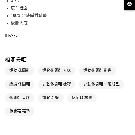
LINE Pay
鞋帶
皮革鞋面
街口支付
100% 合成編織鞋墊
橡膠大底
運送方式
IH6793
全家取貨付款
每筆NT$80，滿NT$1,500(含以上)免運費
付款後全家取貨
相關分類
每筆NT$80，滿NT$1,500(含以上)免運費
運動 休閒鞋
運動休閒鞋 大底
運動休閒鞋 鞋帶
萊爾富取貨付款
每筆NT$80，滿NT$1,500(含以上)免運費
編織 休閒鞋
運動休閒鞋 橡膠
運動休閒鞋 一般版型
付款後萊爾富取貨
休閒鞋 大底
運動 鞋墊
休閒鞋 橡膠
每筆NT$80，滿NT$1,500(含以上)免運費
休閒鞋 鞋墊
7-11取貨付款
每筆NT$80，滿NT$1,500(含以上)免運費
付款後7-11取貨