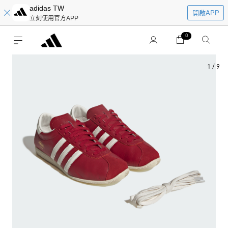
adidas TW
開啟APP
立刻使用官方APP
0
1
/
9