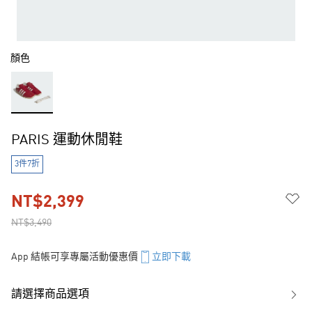
顏色
PARIS 運動休閒鞋
3件7折
NT$2,399
NT$3,490
App 結帳可享專屬活動優惠價
立即下載
請選擇商品選項